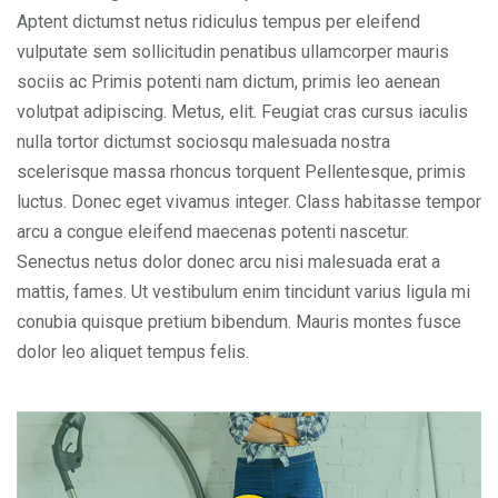
Aptent dictumst netus ridiculus tempus per eleifend
vulputate sem sollicitudin penatibus ullamcorper mauris
sociis ac Primis potenti nam dictum, primis leo aenean
volutpat adipiscing. Metus, elit. Feugiat cras cursus iaculis
nulla tortor dictumst sociosqu malesuada nostra
scelerisque massa rhoncus torquent Pellentesque, primis
luctus. Donec eget vivamus integer. Class habitasse tempor
arcu a congue eleifend maecenas potenti nascetur.
Senectus netus dolor donec arcu nisi malesuada erat a
mattis, fames. Ut vestibulum enim tincidunt varius ligula mi
conubia quisque pretium bibendum. Mauris montes fusce
dolor leo aliquet tempus felis.