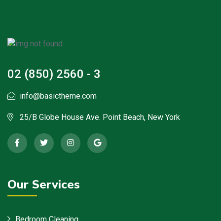
02 (850) 2560 - 3
info@basictheme.com
25/B Globe House Ave. Point Beach, New York
Our Services
Bedroom Cleaning