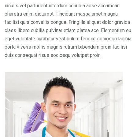
iaculis vel parturient interdum conubia adse accumsan
pharetra enim dictumst. Tincidunt massa amet magna
facilisi quis convallis congue. Fringilla aliquet dolor gravida
class libero cubilia pulvinar etiam platea ace. Elementum eu
eget vulputate curabitur vestibulum feugiat sociosqu lacinia
porta viverra mollis magnis rutrum bibendum proin facilisi
duis consequat risus sociosqu volutpat proin.