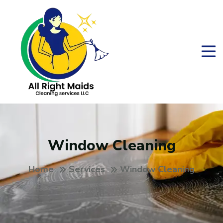
Window Cleaning
Home
Services
Window Cleaning