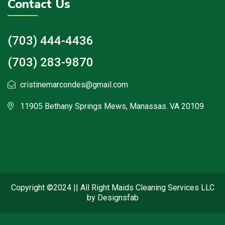
Contact Us
(703) 444-4436
(703) 283-9870
cristinemarcondes@gmail.com
11905 Bethany Springs Mews, Manassas. VA 20109
Copyright ©2024 || All Right Maids Cleaning Services LLC
by Designsfab