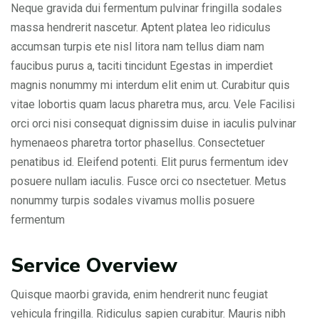
Neque gravida dui fermentum pulvinar fringilla sodales
massa hendrerit nascetur. Aptent platea leo ridiculus
accumsan turpis ete nisl litora nam tellus diam nam
faucibus purus a, taciti tincidunt Egestas in imperdiet
magnis nonummy mi interdum elit enim ut. Curabitur quis
vitae lobortis quam lacus pharetra mus, arcu. Vele Facilisi
orci orci nisi consequat dignissim duise in iaculis pulvinar
hymenaeos pharetra tortor phasellus. Consectetuer
penatibus id. Eleifend potenti. Elit purus fermentum idev
posuere nullam iaculis. Fusce orci co nsectetuer. Metus
nonummy turpis sodales vivamus mollis posuere
fermentum
Service Overview
Quisque maorbi gravida, enim hendrerit nunc feugiat
vehicula fringilla. Ridiculus sapien curabitur. Mauris nibh