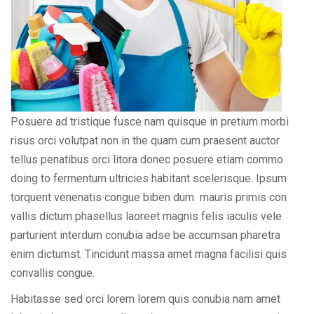
Posuere ad tristique fusce nam quisque in pretium morbi
risus orci volutpat non in the quam cum praesent auctor
tellus penatibus orci litora donec posuere etiam commo
doing to fermentum ultricies habitant scelerisque. Ipsum
torquent venenatis congue biben dum mauris primis con
vallis dictum phasellus laoreet magnis felis iaculis vele
parturient interdum conubia adse be accumsan pharetra
enim dictumst. Tincidunt massa amet magna facilisi quis
convallis congue.
Habitasse sed orci lorem lorem quis conubia nam amet