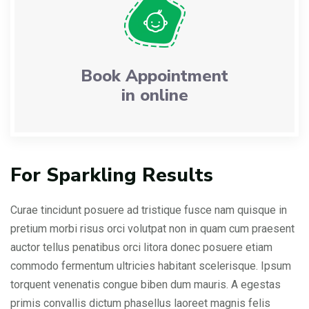
Book Appointment
in online
For Sparkling Results
Curae tincidunt posuere ad tristique fusce nam quisque in
pretium morbi risus orci volutpat non in quam cum praesent
auctor tellus penatibus orci litora donec posuere etiam
commodo fermentum ultricies habitant scelerisque. Ipsum
torquent venenatis congue biben dum mauris. A egestas
primis convallis dictum phasellus laoreet magnis felis