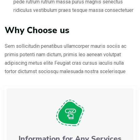
pede rutrum rutrum massa purus magnis senectus
ridiculus vestibulum praes tesque massa consectetuer
Why Choose us
Sem sollicitudin penatibus ullamcorper mauris sociis ac
primis potenti nam dictum, primis leo aenean volutpat
adipiscing metus elite Feugiat cras cursus iaculis nulla
tortor dictumst sociosqu malesuada nostra scelerisque
Information for Any Services